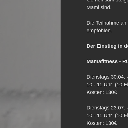
Mami sind.
Die Teilnahme an 
empfohlen.
Der Einstieg in d
Mamafitness - R
Dienstags 30.04. 
10 - 11 Uhr  (10 E
Kosten: 130€
Dienstags 23.07. 
10 - 11 Uhr  (10 E
Kosten: 130€