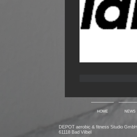
Gefällt mir
Antwor
HOME
NEWS
DEPOT aerobic & fitness Studio GmbH
61118 Bad Vilbel