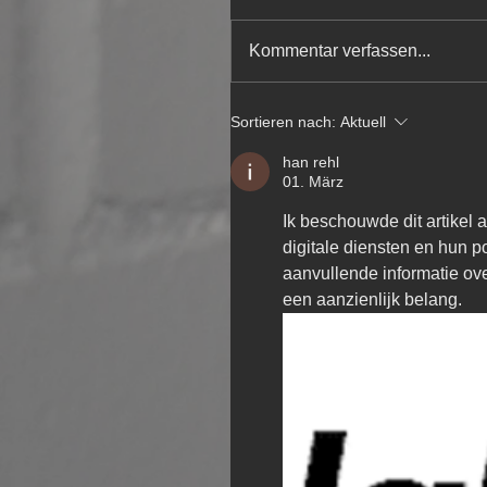
Kommentar verfassen...
Sortieren nach:
Aktuell
han rehl
01. März
Ik beschouwde dit artikel a
digitale diensten en hun p
aanvullende informatie o
een aanzienlijk belang.