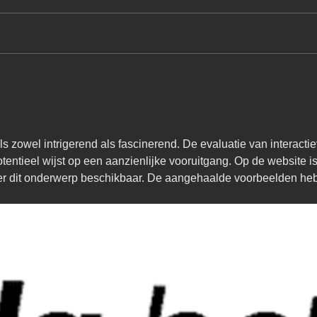
ls zowel intrigerend als fascinerend. De evaluatie van interactie
otentieel wijst op een aanzienlijke vooruitgang. Op de website is
ver dit onderwerp beschikbaar. De aangehaalde voorbeelden he