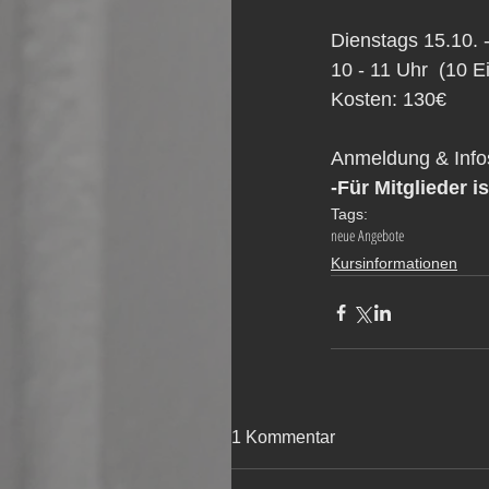
Dienstags 15.10. 
10 - 11 Uhr  (10 E
Kosten: 130€
Anmeldung & Info
-Für Mitglieder i
Tags:
neue Angebote
Kursinformationen
1 Kommentar