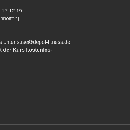
- 17.12.19 
inheiten)
s unter suse@depot-fitness.de
st der Kurs kostenlos-