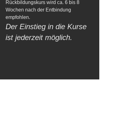
Rückbildungskurs wird ca. 6 bis 8 
Wochen nach der Entbindung 
empfohlen. 
Der Einstieg in die Kurse 
ist jederzeit möglich. 