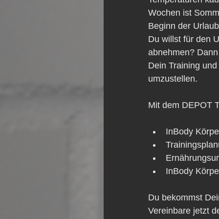
Wochen ist Somme
Beginn der Urlaub
Du willst für den 
abnehmen? Dann w
Dein Training und
umzustellen.
Mit dem DEPOT Tra
InBody Körpe
Trainingsplan
Ernährungsum
InBody Körpe
Du bekommst Dein
Vereinbare jetzt d