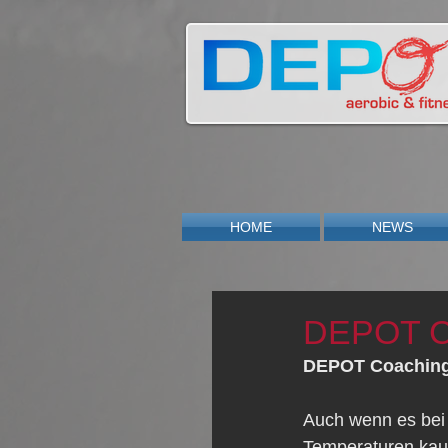
HOME
NEWS
DEPOT Co
DEPOT Coachin
Auch wenn es bei 
Temperaturen kaum 