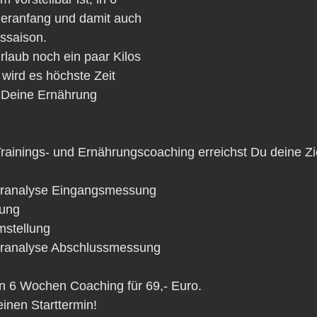
ranfang und damit auch 
ssaison. 
Urlaub noch ein paar Kilos 
ird es höchste Zeit 
 Deine Ernährung 
inings- und Ernährungscoaching erreichst Du deine Zi
ranalyse Eingangsmessung  
ung  
stellung  
ranalyse Abschlussmessung 
 6 Wochen Coaching für 69,- Euro.
einen Starttermin!