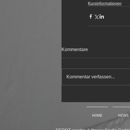
Kursinformationen
Kommentare
Kommentar verfassen...
HOME
NEWS