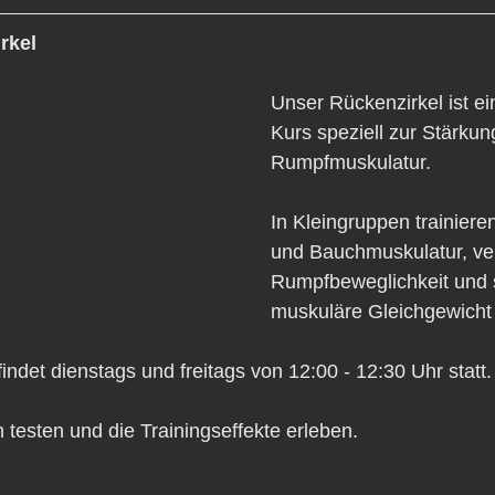
rkel
Unser Rückenzirkel ist ei
Kurs speziell zur Stärkun
Rumpfmuskulatur. 
In Kleingruppen trainiere
und Bauchmuskulatur, ve
Rumpfbeweglichkeit und s
muskuläre Gleichgewicht 
indet dienstags und freitags von 12:00 - 12:30 Uhr statt.
h testen und die Trainingseffekte erleben.