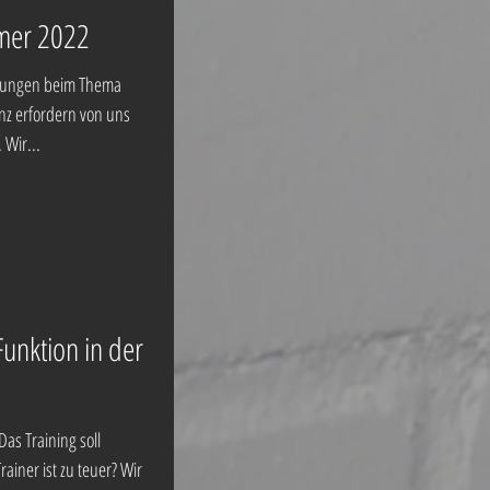
mmer 2022
erungen beim Thema
enz erfordern von uns
 Wir...
unktion in der
as Training soll
rainer ist zu teuer? Wir