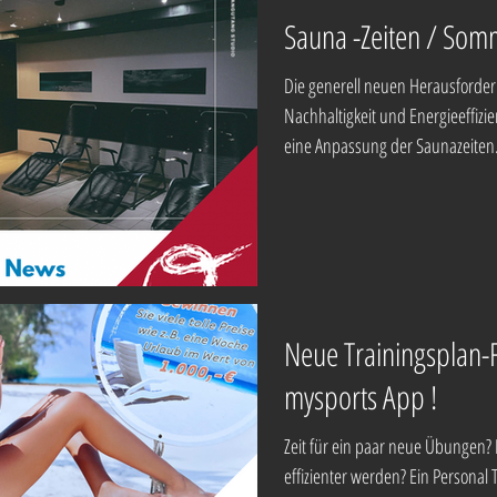
Sauna -Zeiten / So
Die generell neuen Herausford
Nachhaltigkeit und Energieeffizi
eine Anpassung der Saunazeiten.
Neue Trainingsplan-F
mysports App !
Zeit für ein paar neue Übungen? D
effizienter werden? Ein Personal T