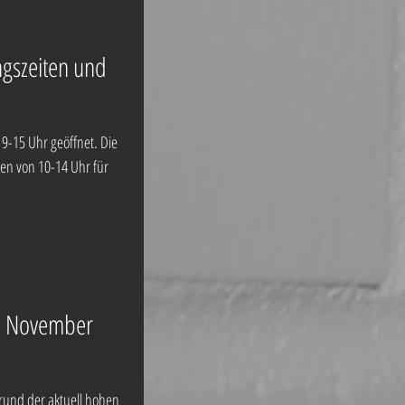
ngszeiten und
9-15 Uhr geöffnet. Die
en von 10-14 Uhr für
b November
rund der aktuell hohen