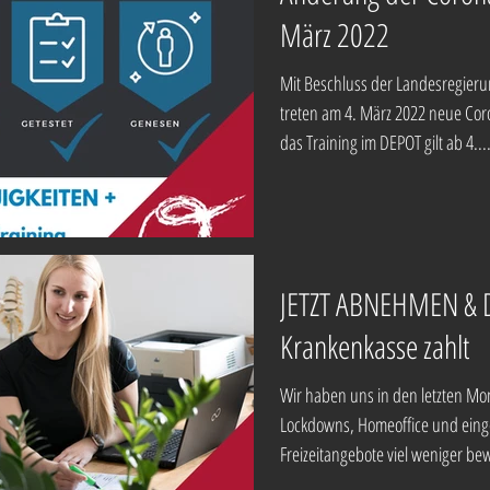
März 2022
Mit Beschluss der Landesregier
treten am 4. März 2022 neue Coro
das Training im DEPOT gilt ab 4...
JETZT ABNEHMEN & 
Krankenkasse zahlt
Wir haben uns in den letzten M
Lockdowns, Homeoffice und eing
Freizeitangebote viel weniger be