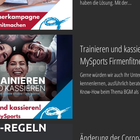
haben die Lösung. Mit der...
Trainieren und kassi
MySports Firmenfitn
Gerne würden wir auch Ihr Unt
kennenlernen, ausführlich bera
Know-How beim Thema BGM als E
Änderung der Corona