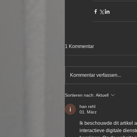
1 Kommentar
Kommentar verfassen...
Sortieren nach:
Aktuell
han rehl
01. März
Ik beschouwde dit artikel a
interactieve digitale dien