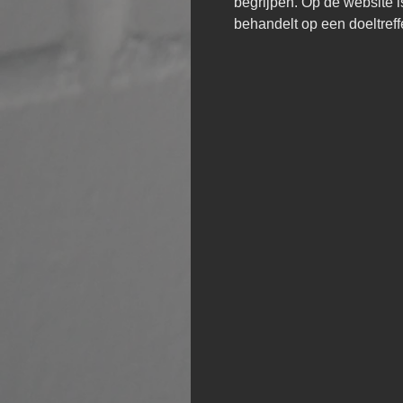
begrijpen. Op de website i
behandelt op een doeltre