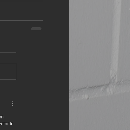
om 
ctor te 