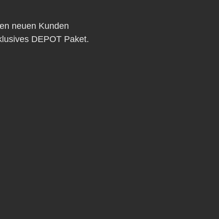
eden neuen Kunden 
xklusives DEPOT Paket.